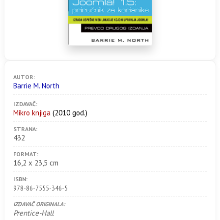
AUTOR:
Barrie M. North
IZDAVAČ:
Mikro knjiga
(2010 god.)
STRANA:
432
FORMAT:
16,2 x 23,5 cm
ISBN:
978-86-7555-346-5
IZDAVAČ ORIGINALA:
Prentice-Hall