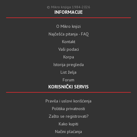
© Mikro knjiga 1984-2026
INFORMACIJE
O Mikro knjizi
Najčešća pitanja - FAQ
Kontakt
Vaši podaci
Korpa
Istorija pregleda
List želja
Forum
KORISNIČKI SERVIS
Pravila i uslovi korišćenja
Politika privatnosti
Zašto se registrovati?
Kako kupiti
Načini plaćanja