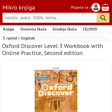
Mikro knjiga
Prijavite se >
Knjige
Osnovna škola
Srednja škola
CD/DVD
3. razred
>
Engleski
Oxford Discover Level 3 Workbook with
Online Practice, Second edition