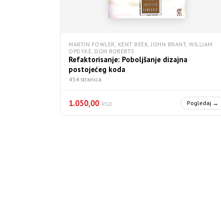
MARTIN FOWLER, KENT BEEK, JOHN BRANT, WILLIAM
OPDYKE, DON ROBERTS
Refaktorisanje: Poboljšanje dizajna
postojećeg koda
454 stranica
1.050,00
Pogledaj →
RSD