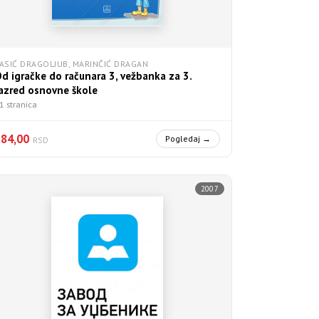
ASIĆ DRAGOLJUB, MARINČIĆ DRAGAN
d igračke do računara 3, vežbanka za 3.
azred osnovne škole
1 stranica
784,00
Pogledaj →
RSD
2007