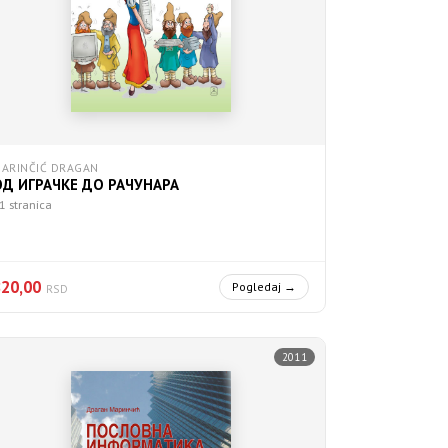
ARINČIĆ DRAGAN
ОД ИГРАЧКЕ ДО РАЧУНАРА
1 stranica
820,00
Pogledaj →
RSD
2011