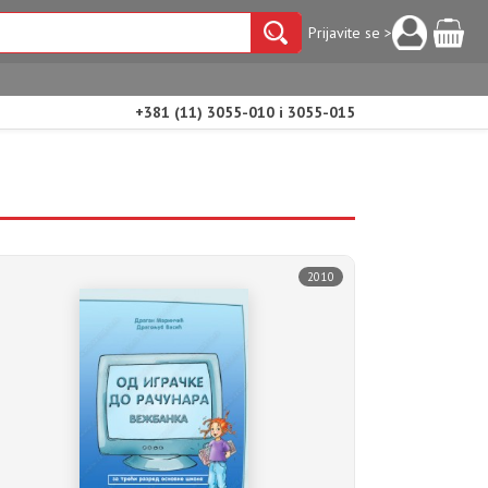
Prijavite se >
+381 (11) 3055-010 i 3055-015
2010