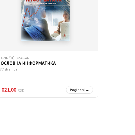
ARINČIĆ DRAGAN
ПОСЛОВНА ИНФОРМАТИКА
77 stranica
1.021,00
Pogledaj →
RSD