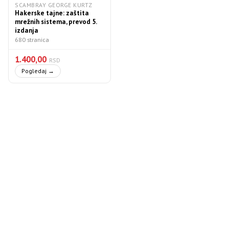
SCAMBRAY GEORGE KURTZ
Hakerske tajne: zaštita
mrežnih sistema, prevod 5.
izdanja
680 stranica
1.400,00
RSD
Pogledaj →