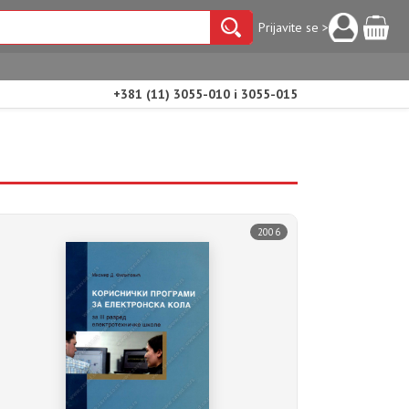
Prijavite se >
+381 (11) 3055-010 i 3055-015
2006