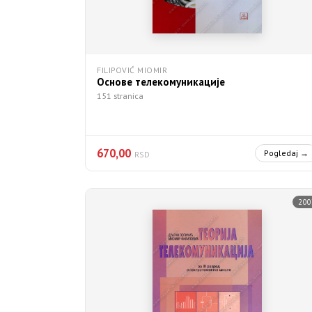
FILIPOVIĆ MIOMIR
Основе телекомуникације
151 stranica
670,00
Pogledaj →
RSD
200