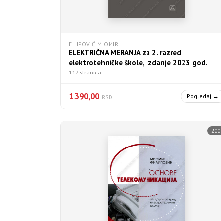
FILIPOVIĆ MIOMIR
ELEKTRIČNA MERANJA za 2. razred
elektrotehničke škole, izdanje 2023 god.
117 stranica
1.390,00
Pogledaj →
RSD
200