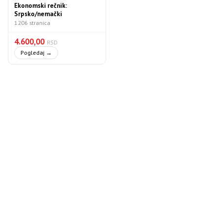
Ekonomski rečnik:
Srpsko/nemački
1206 stranica
4.600,00
RSD
Pogledaj →