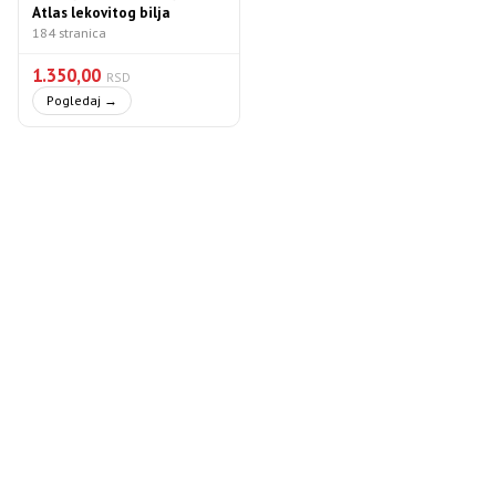
Atlas lekovitog bilja
184 stranica
1.350,00
RSD
Pogledaj →