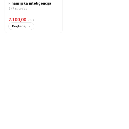
Finansijska inteligencija
247 stranica
2.100,00
RSD
Pogledaj →