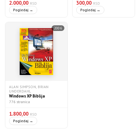
2.000,00
300,00
RSD
RSD
Pogledaj →
Pogledaj →
2006
ALAN SIMPSON, BRIAN
UNDERDAHL
Windows XP Biblija
776 stranica
1.800,00
RSD
Pogledaj →