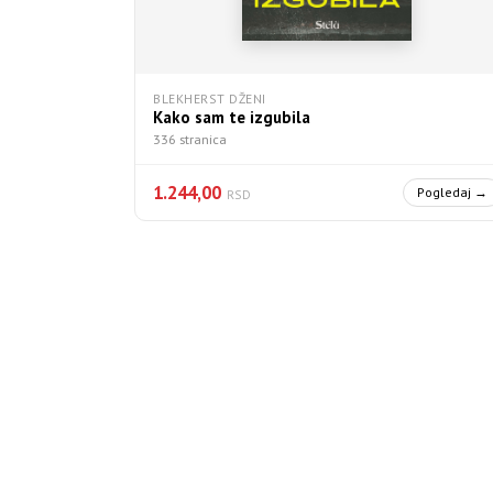
BLEKHERST DŽENI
Kako sam te izgubila
336 stranica
1.244,00
Pogledaj →
RSD