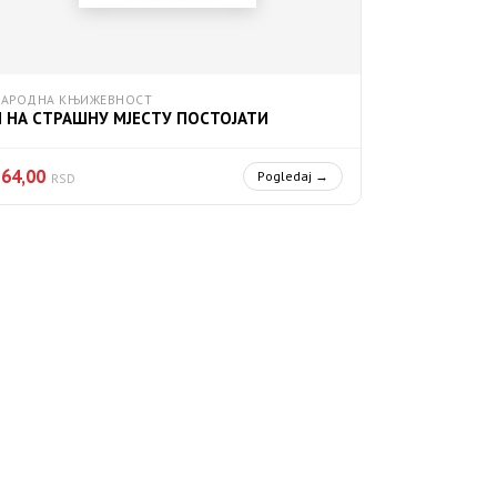
НАРОДНА КЊИЖЕВНОСТ
И НА СТРАШНУ МЈЕСТУ ПОСТОЈАТИ
764,00
Pogledaj →
RSD