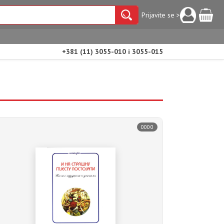
Prijavite se >
+381 (11) 3055-010 i 3055-015
0000