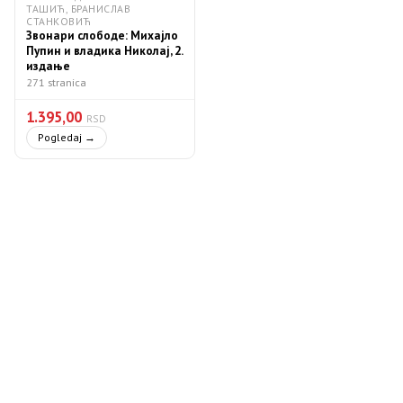
ТАШИЋ, БРАНИСЛАВ
СТАНКОВИЋ
Звонари слободе: Михајло
Пупин и владика Николај, 2.
издање
271 stranica
1.395,00
RSD
Pogledaj →