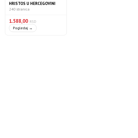
HRISTOS U HERCEGOVINI
240 stranica
1.588,00
RSD
Pogledaj →