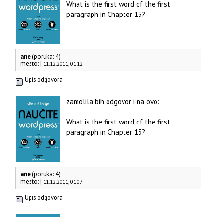
What is the first word of the first
paragraph in Chapter 15?
ane
(poruka: 4)
mesto: |
11.12.2011, 01:12
Upis odgovora
zamolila bih odgovor i na ovo:
What is the first word of the first
paragraph in Chapter 15?
ane
(poruka: 4)
mesto: |
11.12.2011, 01:07
Upis odgovora